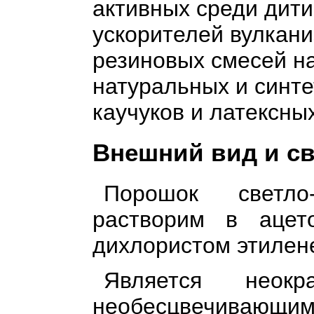
активных среди дит
ускорителей вулкан
резиновых смесей н
натуральных и синте
каучуков и латексны
Внешний вид и с
Порошок светло-
растворим в ацет
дихлористом этилен
Является неок
необесцвечивающим