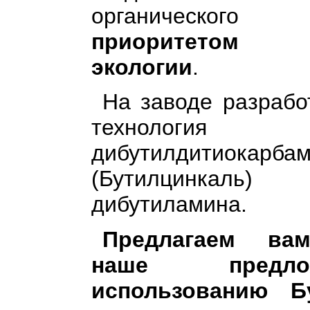
органическог
приоритетом 
экологии
.
На заводе разрабо
технология 
дибутилдитиока
(Бутилцинкаль
дибутиламина.
Предлагаем вам
наше предл
использованию Б