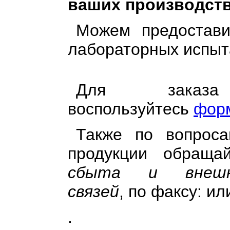
ваших производств
Можем предостави
лабораторных испыт
Для заказа
воспользуйтесь
форм
Также по вопроса
продукции обращ
сбыта и внешне
связей
, по факсу: или
.