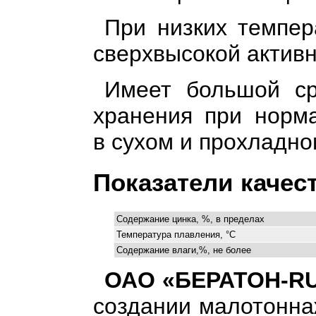
При низких темпер
сверхвысокой актив
Имеет большой ср
хранения при норм
в сухом и прохладно
Показатели качес
Содержание цинка, %, в пределах
Температура плавления, °С
Содержание влаги,%, не более
ОАО «БЕРАТОН-R
создании малотонна