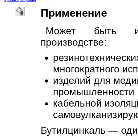
Применение
Может быть и
производстве:
резинотехнически
многократного ис
изделий для меди
промышленности 
кабельной изоляц
самовулканизирую
Бутилцинкаль — оди