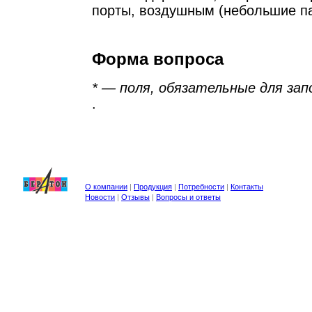
порты, воздушным (небольшие па
Форма вопроса
* — поля, обязательные для зап
.
О компании
|
Продукция
|
Потребности
|
Контакты
Новости
|
Отзывы
|
Вопросы и ответы