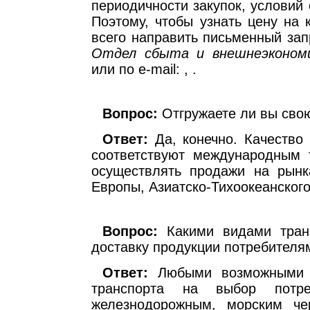
периодичности закупок, условий 
Поэтому, чтобы узнать цену на 
всего направить письменный зап
Отдел сбыта и внешнеэкономи
или по e-mail: , .
Вопрос:
Отгружаете ли вы свою
Ответ:
Да, конечно. Качество
соответствуют международным 
осуществлять продажи на рынк
Европы, Азиатско-Тихоокеанского
Вопрос:
Какими видами транс
доставку продукции потребителя
Ответ:
Любыми возможными 
транспорта на выбор потреб
железнодорожным, морским че