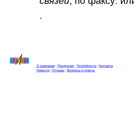
связей
, по факсу: или
.
О компании
|
Продукция
|
Потребности
|
Контакты
Новости
|
Отзывы
|
Вопросы и ответы