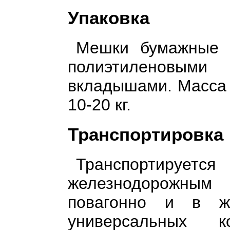
Упаковка
Мешки бумажные 
полиэтиленовы
вкладышами. Масса 
10-20 кг.
Транспортировка
Транспортируется
железнодорожны
повагонно и в же
универсальных к