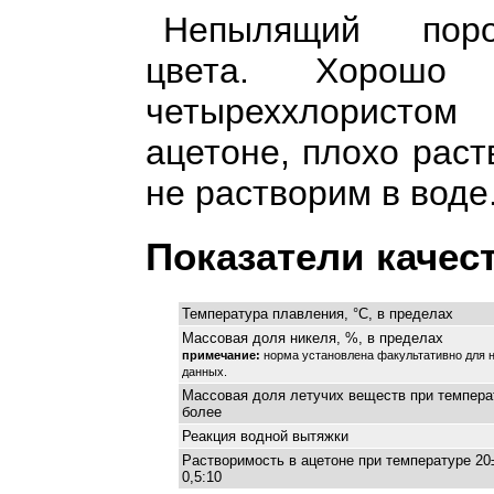
Непылящий поро
цвета. Хорошо
четыреххлорист
ацетоне, плохо раст
не растворим в воде
Показатели качес
Температура плавления, °С, в пределах
Массовая доля никеля, %, в пределах
примечание:
норма установлена факультативно для н
данных.
Массовая доля летучих веществ при температ
более
Реакция водной вытяжки
Растворимость в ацетоне при температуре 20
0,5:10