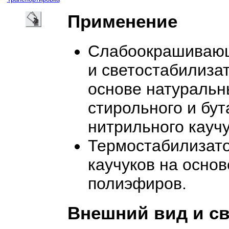
Применение
Слабоокрашивающ
и светостабилизат
основе натуральн
стирольного и бут
нитрильного каучу
Термостабилизат
каучуков на основ
полиэфиров.
Внешний вид и с