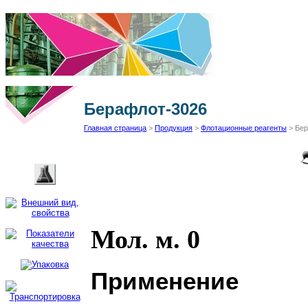
Берафлот-3026
Главная страница
>
Продукция
>
Флотационные реагенты
> Бер
Мол. м. 0
Применение