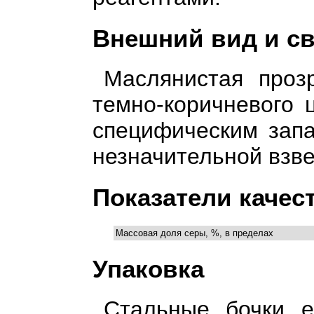
Внешний вид и с
Маслянистая проз
темно-коричневого 
специфическим зап
незначительной взве
Показатели качес
Массовая доля серы, %, в пределах
Упаковка
Стальные бочки е