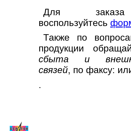
Для заказа
воспользуйтесь
форм
Также по вопроса
продукции обращ
сбыта и внешне
связей
, по факсу: или
.