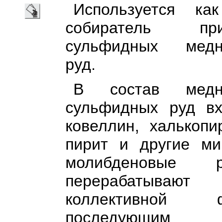
Используется как
собиратель п
сульфидных медно
руд.
В состав медно
сульфидных руд вх
ковеллин, халькопи
пирит и другие ми
молибденовые 
перерабатыва
коллективной
последующим 