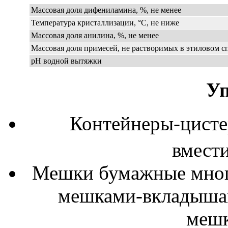
Массовая доля дифениламина, %, не менее
Температура кристаллизации, °C, не ниже
Массовая доля анилина, %, не менее
Массовая доля примесей, не растворимых в этиловом сп
pH водной вытяжки
Уп
Контейнеры-цисте
вмест
Мешки бумажные мног
мешками-вкладышам
мешк