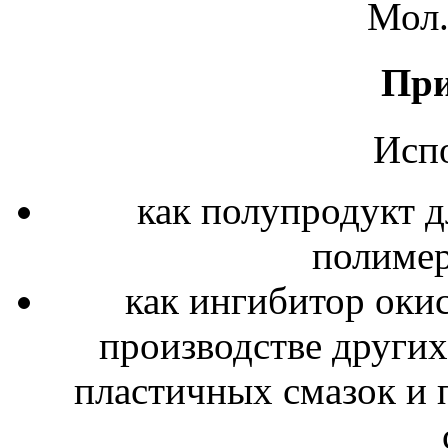
Мол.
При
Испо
как полупродукт д
полимер
как ингибитор окис
производстве других
пластичных смазок и 