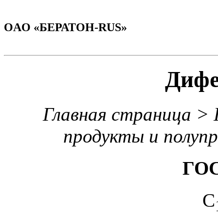
OAO «БЕРАТОН-RUS»
Диф
Главная страница > 
продукты и полуп
ГОС
C