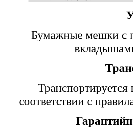
У
Бумажные мешки с 
вкладышами.
Тран
Транспортируется 
соответствии с правил
Гарантийн