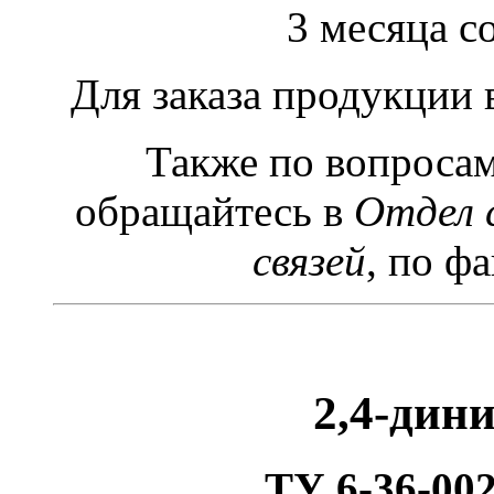
3 месяца с
Для заказа продукции
Также по вопроса
обращайтесь в
Отдел 
связей
, по фа
2,4-дин
ТУ 6-36-002