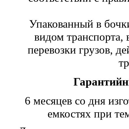
Упакованный в бочк
видом транспорта, 
перевозки грузов, д
тр
Гарантийн
6 месяцев со дня изг
емкостях при те