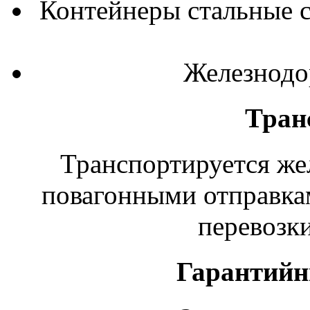
Контейнеры стальные с
Железнодо
Тран
Транспортируется ж
повагонными отправкам
перевозки
Гарантийн