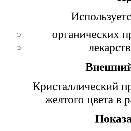
Используетс
органических п
лекарст
Внешний
Кристаллический пр
желтого цвета в 
Показа