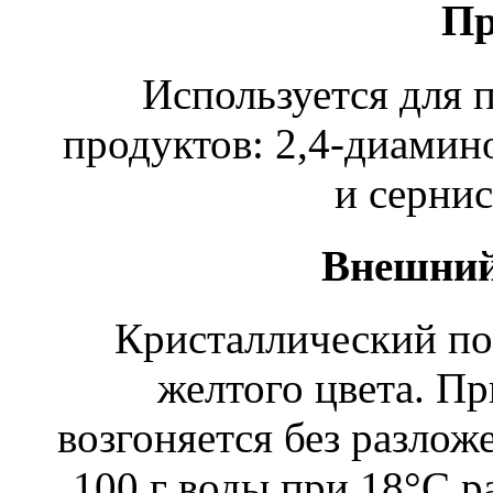
Пр
Используется для 
продуктов: 2,4-диамин
и сернис
Внешний
Кристаллический по
желтого цвета. П
возгоняется без разлож
100 г воды при 18°С ра