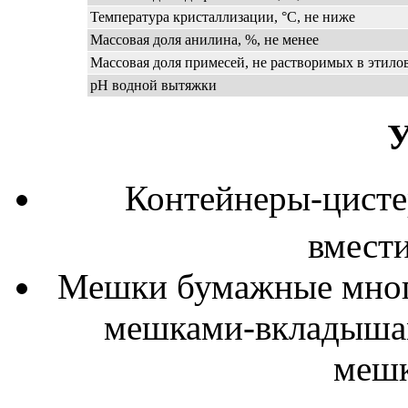
Температура кристаллизации, °C, не ниже
Массовая доля анилина, %, не менее
Массовая доля примесей, не растворимых в этилов
pH водной вытяжки
У
Контейнеры-цисте
вмест
Мешки бумажные мног
мешками-вкладышам
мешк