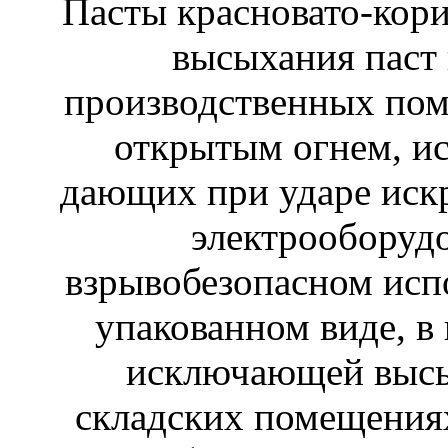
Пасты красновато-кори
высыхания паст 
производственных пом
открытым огнем, ис
дающих при ударе искр
электрооборуд
взрывобезопасном исп
упакованном виде, в
исключающей высы
складских помещениях