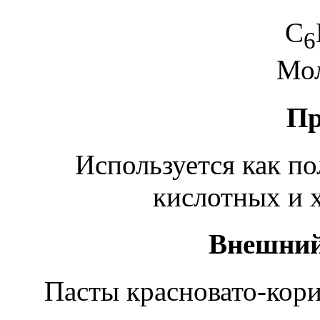
C
6
Мол
Пр
Используется как по
кислотных и 
Внешний
Пасты красновато-кори