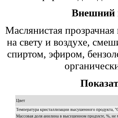
Внешний 
Маслянистая прозрачная
на свету и воздухе, смеш
спиртом, эфиром, бензол
органически
Показат
Цвет
Температура кристаллизации высушенного продукта, °
Массовая доля анилина в высушенном продукте, %, не 