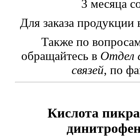
3 месяца с
Для заказа продукции
Также по вопроса
обращайтесь в
Отдел 
связей
, по фа
Кислота пикра
динитрофен