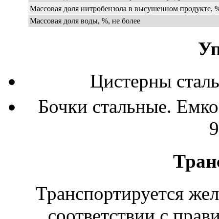
Массовая доля нитробензола в высушенном продукте, %
Массовая доля воды, %, не более
Уп
Цистерны стал
Бочки стальные. Емко
9
Тран
Транспортируется же
соответствии с прав