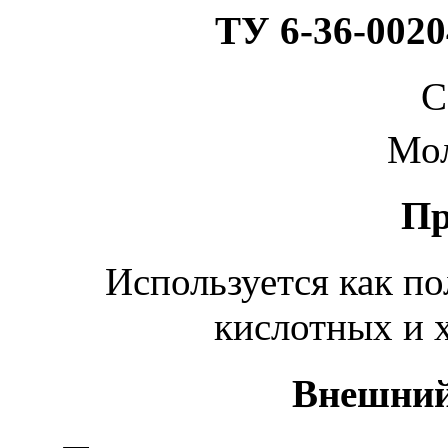
ТУ 6-36-0020
C
Мол
Пр
Используется как по
кислотных и 
Внешний