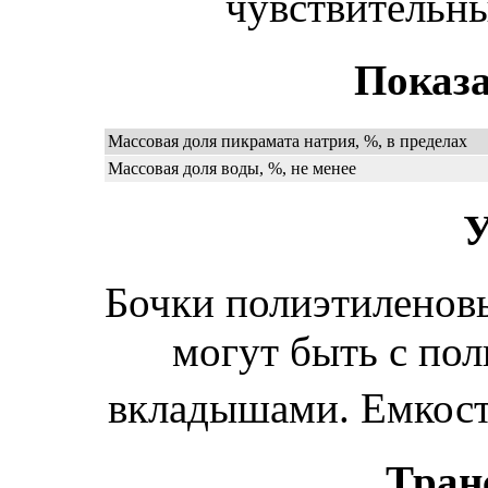
чувствительны
Показа
Массовая доля пикрамата натрия, %, в пределах
Массовая доля воды, %, не менее
У
Бочки полиэтиленовы
могут быть с по
вкладышами. Емкост
Тран