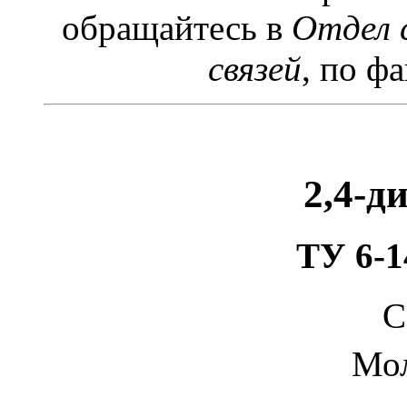
обращайтесь в
Отдел 
связей
, по фа
2,4-д
ТУ 6-1
С
Мол