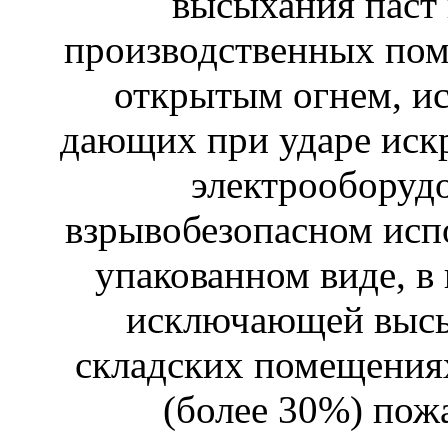
высыхания паст 
производственных пом
открытым огнем, ис
дающих при ударе искр
электрооборуд
взрывобезопасном исп
упакованном виде, в
исключающей высы
складских помещениях
(более 30%) пож