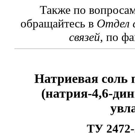
Также по вопроса
обращайтесь в
Отдел 
связей
, по фа
Натриевая соль
(натрия-4,6-ди
увл
ТУ 2472-