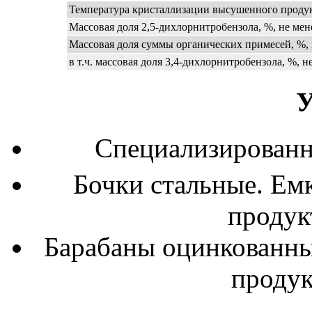
Температура кристаллизации высушенного продук
Массовая доля 2,5-дихлорнитробензола, %, не мен
Массовая доля суммы органических примесей, %, 
в т.ч. массовая доля 3,4-дихлорнитробензола, %, н
У
Специализированн
Бочки стальные. Емк
продукт
Барабаны оцинкованные
продук