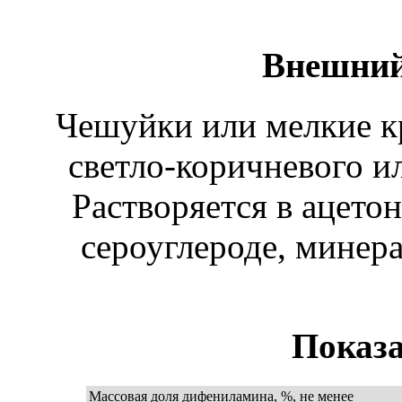
Внешний
Чешуйки или мелкие кр
светло-коричневого ил
Растворяется в ацетон
сероуглероде, минер
Показа
Массовая доля дифениламина, %, не менее