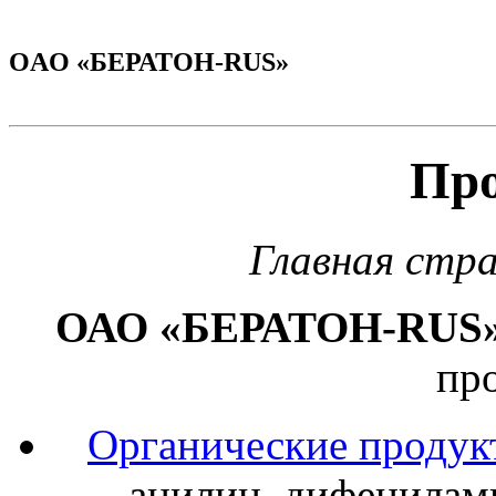
OAO «БЕРАТОН-RUS»
Пр
Главная стр
ОАО «БЕРАТОН-RUS
пр
Органические продук
анилин, дифенилами