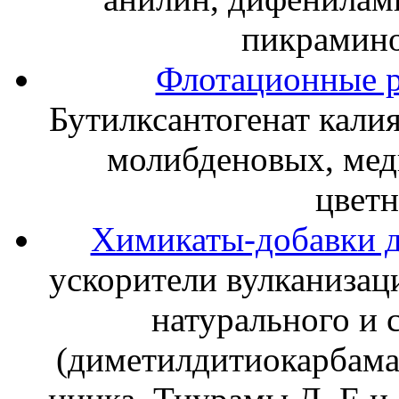
пикрамино
Флотационные р
Бутилксантогенат калия
молибденовых, мед
цветн
Химикаты-добавки д
ускорители вулканизац
натурального и 
(диметилдитиокарбама